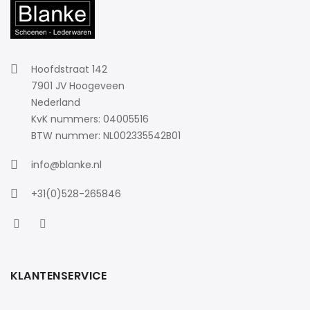
Hoofdstraat 142
7901 JV Hoogeveen
Nederland
KvK nummers: 04005516
BTW nummer: NL002335542B01
info@blanke.nl
+31(0)528-265846
KLANTENSERVICE