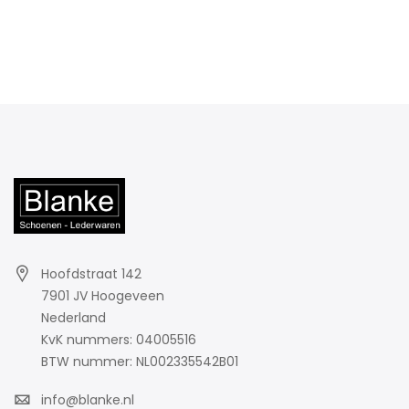
Hoofdstraat 142
7901 JV Hoogeveen
Nederland
KvK nummers: 04005516
BTW nummer: NL002335542B01
info@blanke.nl