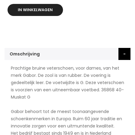
IN WINKELWAGEN
Omschrijving
Prachtige bruine veterschoen, voor dames, van het
merk Gabor. De zool is van rubber. De voering is
gedeeltelijk leer. De voetwijdte is G. Deze veterschoen
is voorzien van een uitneembaar voetbed. 36868 40-
Muskat G
Gabor behoort tot de meest toonaangevende
schoenkenmerken in Europa. Ruim 60 jaar traditie en
innovatie zorgen voor een uitmuntende kwaliteit.
Het bedrijf bestaat sinds 1949 en is in Nederland