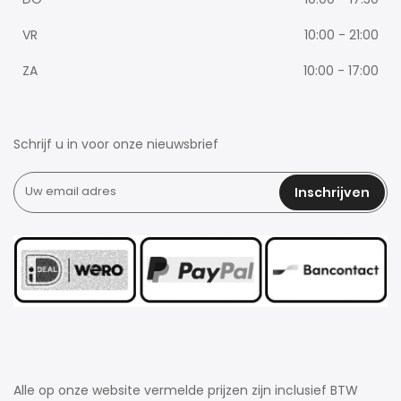
VR
10:00 - 21:00
ZA
10:00 - 17:00
Schrijf u in voor onze nieuwsbrief
Inschrijven
Alle op onze website vermelde prijzen zijn inclusief BTW