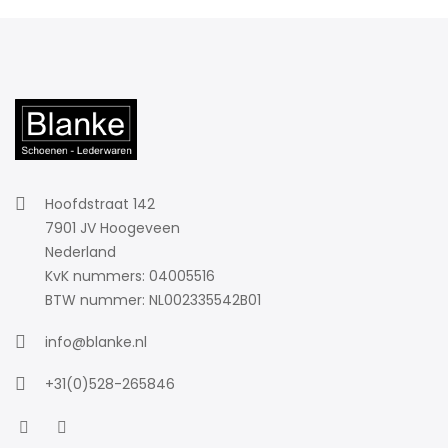
Hoofdstraat 142
7901 JV Hoogeveen
Nederland
KvK nummers: 04005516
BTW nummer: NL002335542B01
info@blanke.nl
+31(0)528-265846